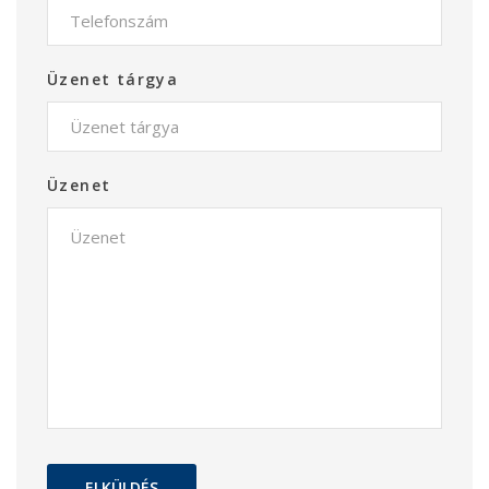
Üzenet tárgya
Üzenet
ELKÜLDÉS