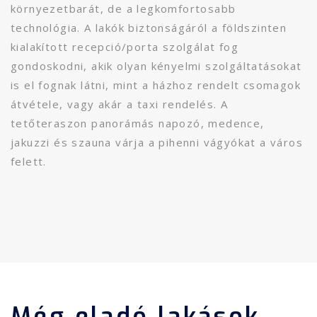
környezetbarát, de a legkomfortosabb
technológia. A lakók biztonságáról a földszinten
kialakított recepció/porta szolgálat fog
gondoskodni, akik olyan kényelmi szolgáltatásokat
is el fognak látni, mint a házhoz rendelt csomagok
átvétele, vagy akár a taxi rendelés. A
tetőteraszon panorámás napozó, medence,
jakuzzi és szauna várja a pihenni vágyókat a város
felett.
Még eladó lakások