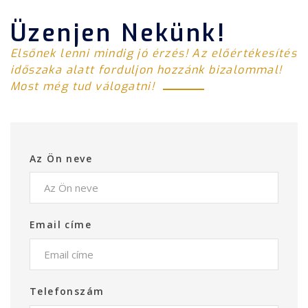
Üzenjen Nekünk!
Elsőnek lenni mindig jó érzés! Az előértékesítés
időszaka alatt forduljon hozzánk bizalommal!
Most még tud válogatni!
Az Ön neve
Email címe
Telefonszám