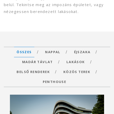
belül. Tekintse meg az impozáns épületet, vagy
nézegessen berendezett lakásokat.
ÖSSZES
NAPPAL
ÉJSZAKA
MADÁR TÁVLAT
LAKÁSOK
BELSŐ RENDEREK
KÖZÖS TEREK
PENTHOUSE