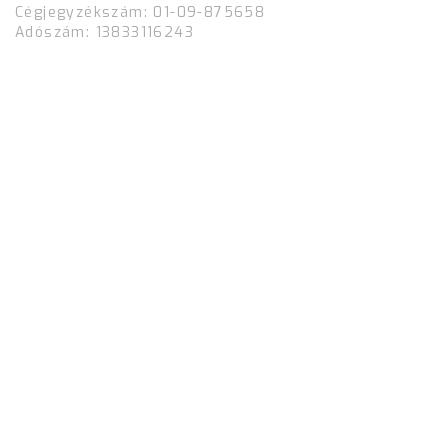
Cégjegyzékszám: 01-09-875658
Adószám: 13833116243