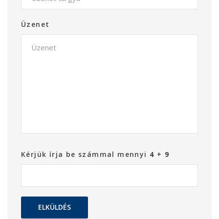
Üzenet
Kérjük írja be számmal mennyi
4
+
9
ELKÜLDÉS