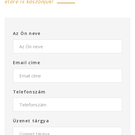
előre is köszönjük!
Az Ön neve
Email címe
Telefonszám
Üzenet tárgya